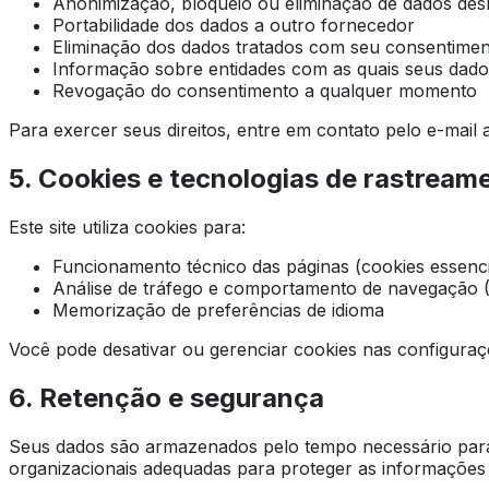
Anonimização, bloqueio ou eliminação de dados des
Portabilidade dos dados a outro fornecedor
Eliminação dos dados tratados com seu consentime
Informação sobre entidades com as quais seus dad
Revogação do consentimento a qualquer momento
Para exercer seus direitos, entre em contato pelo e-mail 
5. Cookies e tecnologias de rastream
Este site utiliza cookies para:
Funcionamento técnico das páginas (cookies essenci
Análise de tráfego e comportamento de navegação 
Memorização de preferências de idioma
Você pode desativar ou gerenciar cookies nas configuraç
6. Retenção e segurança
Seus dados são armazenados pelo tempo necessário para at
organizacionais adequadas para proteger as informações 