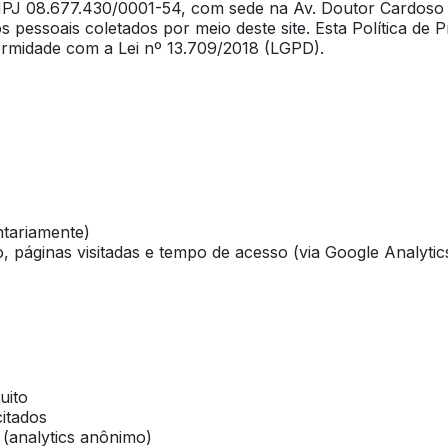
CNPJ 08.677.430/0001-54, com sede na Av. Doutor Cardoso 
pessoais coletados por meio deste site. Esta Política de
midade com a Lei nº 13.709/2018 (LGPD).
tariamente)
, páginas visitadas e tempo de acesso (via Google Analytic
uito
itados
 (analytics anônimo)