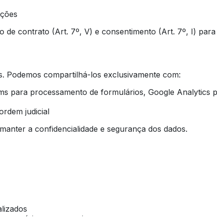
ações
ão de contrato (Art. 7º, V) e consentimento (Art. 7º, I) pa
. Podemos compartilhá-los exclusivamente com:
ms para processamento de formulários, Google Analytics p
ordem judicial
manter a confidencialidade e segurança dos dados.
lizados