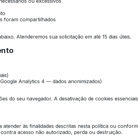
necessários ou excessivos
nto
os foram compartilhados
abaixo. Atenderemos sua solicitação em até 15 dias úteis.
ento
ais)
(Google Analytics 4 — dados anonimizados)
ões do seu navegador. A desativação de cookies essenciais
ender às finalidades descritas nesta política ou conforme
contra acesso não autorizado, perda ou destruição.