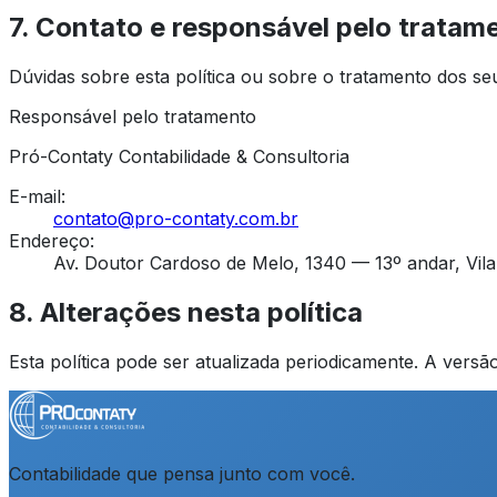
7. Contato e responsável pelo tratam
Dúvidas sobre esta política ou sobre o tratamento dos s
Responsável pelo tratamento
Pró-Contaty Contabilidade & Consultoria
E-mail
:
contato@pro-contaty.com.br
Endereço
:
Av. Doutor Cardoso de Melo, 1340
—
13º andar
,
Vil
8. Alterações nesta política
Esta política pode ser atualizada periodicamente. A vers
Contabilidade que pensa junto com você.