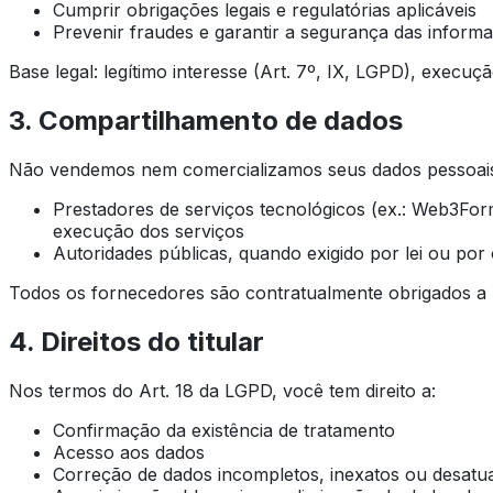
Cumprir obrigações legais e regulatórias aplicáveis
Prevenir fraudes e garantir a segurança das inform
Base legal: legítimo interesse (Art. 7º, IX, LGPD), execuç
3. Compartilhamento de dados
Não vendemos nem comercializamos seus dados pessoais
Prestadores de serviços tecnológicos (ex.: Web3For
execução dos serviços
Autoridades públicas, quando exigido por lei ou por 
Todos os fornecedores são contratualmente obrigados a 
4. Direitos do titular
Nos termos do Art. 18 da LGPD, você tem direito a:
Confirmação da existência de tratamento
Acesso aos dados
Correção de dados incompletos, inexatos ou desatua