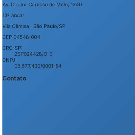
Av. Doutor Cardoso de Melo, 1340
13º andar
Vila Olímpia
·
São Paulo
/
SP
CEP
04548-004
CRC-SP:
2SP024428/O-0
CNPJ:
08.677.430/0001-54
Contato