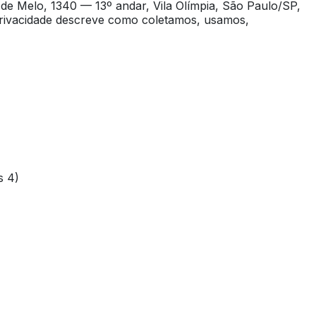
de Melo, 1340 — 13º andar, Vila Olímpia, São Paulo/SP,
 Privacidade descreve como coletamos, usamos,
s 4)